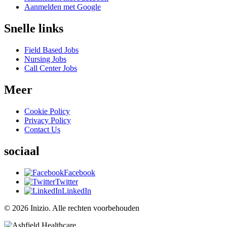
Aanmelden met Google
Snelle links
Field Based Jobs
Nursing Jobs
Call Center Jobs
Meer
Cookie Policy
Privacy Policy
Contact Us
sociaal
Facebook
Twitter
LinkedIn
© 2026 Inizio. Alle rechten voorbehouden