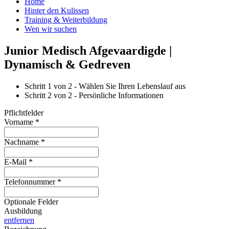
Home
Hinter den Kulissen
Training & Weiterbildung
Wen wir suchen
Junior Medisch Afgevaardigde |
Dynamisch & Gedreven
Schritt
1
von 2 -
Wählen Sie Ihren Lebenslauf aus
Schritt
2
von 2 -
Persönliche Informationen
Pflichtfelder
Vorname
*
Nachname
*
E-Mail
*
Telefonnummer
*
Optionale Felder
Ausbildung
entfernen